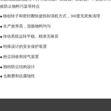
效防止物料污染等特点
独创转子和密封圈快捷拆卸清机方式，
360度无死角清理
◆
生产效率高，混炼物料均匀
◆
传动系统运转平稳、精准无噪音
◆
特殊设计的安全保护装置
◆
粉尘回收和排气装置
◆
独特防尘结构设计
◆
仓耐磨和抗腐蚀性
◆