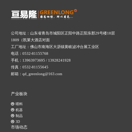
公司地址：山东省青岛市城阳区正阳中路正阳东郡29号楼18层
1809（凯莱大酒店对面
工厂地址：佛山市南海区大沥镇黄岐泌冲台展工业区
电话：0532-81155768
手机：13963973695 / 13928241928
传真：0532-81155645
邮箱：qd_greenlong@163.com
产业板块
喂料
机器
制品
3D
市场动态