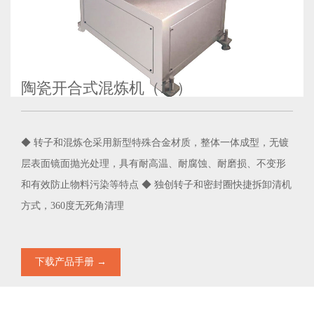
陶瓷开合式混炼机（1L）
◆ 转子和混炼仓采用新型特殊合金材质，整体一体成型，无镀
层表面镜面抛光处理，具有耐高温、耐腐蚀、耐磨损、不变形
和有效防止物料污染等特点 ◆ 独创转子和密封圈快捷拆卸清机
方式，360度无死角清理
下载产品手册 →