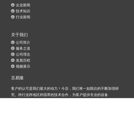
企业新闻
技术知识
行业新闻
关于我们
公司简介
服务之道
公司理念
发展历程
视频展示
亘易隆
客户的认可是我们最大的动力！今后，我们将一如既往的不断加强研
究。跨行业跨地区跨国界的技术合作，为客户提供专业的设备
© 2019 GREENLONG, All Rights Reserved 技术支
持：易思信网页设计工作室
粤ICP备19103065号