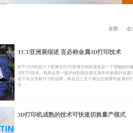
全部
企
TCT亚洲展综述 言必称金属3D打印技术
对于2019年的TCT亚洲3D打印和增才制造展览会一个明确的
3D打印技术。既有从第一届开始到现在第五届年年参展的金属3
若干首次亮相TCT的品牌；每走过三五个展位总能看到金属3D
论...
3D打印机成熟的技术可快速切换量产模式