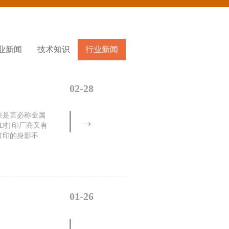
业新闻
技术知识
行业新闻
02-28
印象是言必称金属
→
D打印厂商又有
打印的身影不
01-26