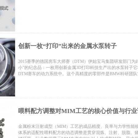
创新一枚“打印”出来的金属水泵转子
2015赛季的德国房车大师赛（DTM）伊始宝马集团研发部门为
小”的纪念品：一枚用创新金属3D打印科技生产出的水泵转子它
DTM赛车的动力系统中。这个高精度的零部件是BMW科研团队“打
喂料配方调整对MIM工艺的核心价值与行业
金属粉末注射成型（MIM）工艺的成品精度、良率与力学性能
体系的适配性喂料配方的动态调整是贯穿混炼、注射、脱脂、