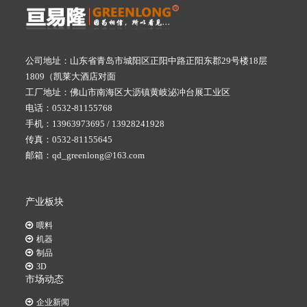
公司地址：山东省青岛市城阳区正阳中路正阳东郡29号楼18层
1809（凯莱大酒店对面
工厂地址：佛山市南海区大沥镇黄岐泌冲台展工业区
电话：0532-81155768
手机：13963973695 / 13928241928
传真：0532-81155645
邮箱：qd_greenlong@163.com
产业板块
喂料
机器
制品
3D
市场动态
企业新闻